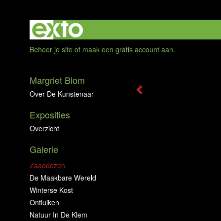
Beheer je site
of
maak een gratis account aan
.
Margriet Blom
Over De Kunstenaar
Exposities
Overzicht
Galerie
Zaaddozen
De Maakbare Wereld
Winterse Kost
Ontluiken
Natuur In De Klem